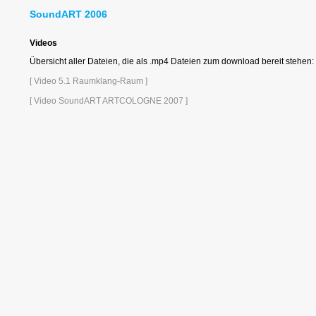
SoundART 2006
Videos
Übersicht aller Dateien, die als .mp4 Dateien zum download bereit stehen:
[ Video 5.1 Raumklang-Raum ]
[ Video SoundART ARTCOLOGNE 2007 ]